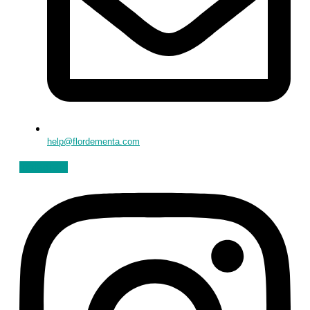
help@flordementa.com
Instagram