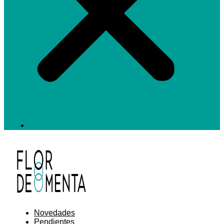
ES
Novedades
Pendientes