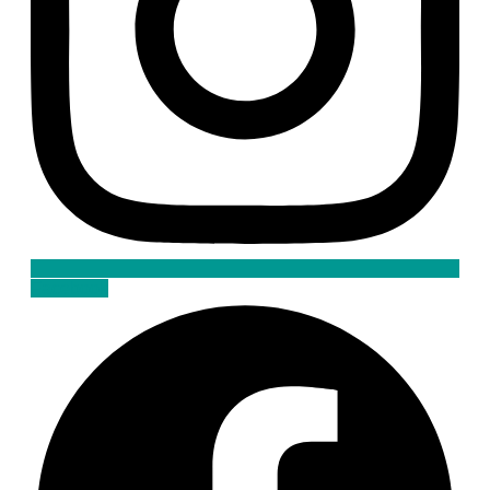
Facebook