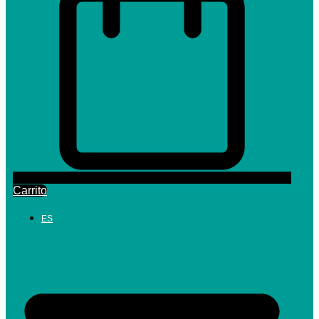
Carrito
ES