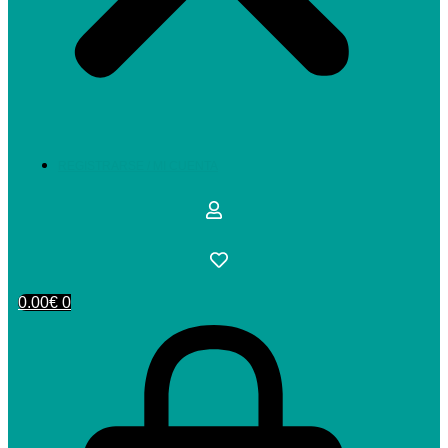
REGISTRARSE / MI CUENTA
0.00
€
0