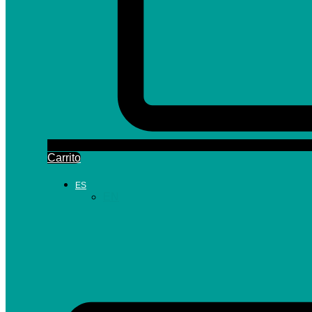
Carrito
ES
EN