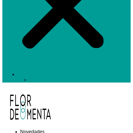
ES
EN
Novedades