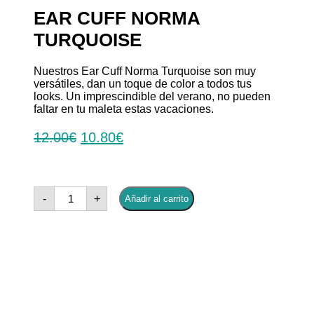
EAR CUFF NORMA
TURQUOISE
Nuestros Ear Cuff Norma Turquoise son muy
versátiles, dan un toque de color a todos tus
looks. Un imprescindible del verano, no pueden
faltar en tu maleta estas vacaciones.
12.00
€
10.80
€
Ear
-
+
Añadir al carrito
Cuff
Norma
Turquoise
cantidad