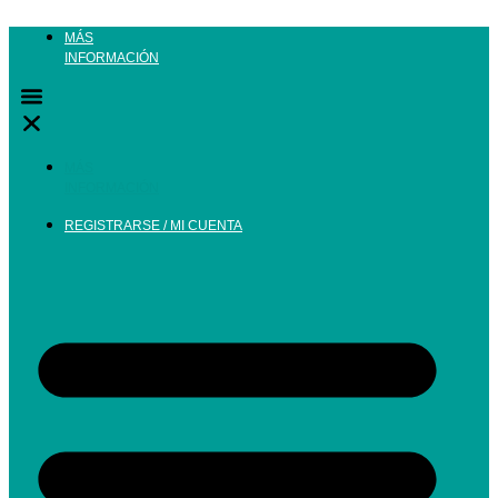
Ir
al
MÁS
contenido
INFORMACIÓN
MÁS
INFORMACIÓN
REGISTRARSE / MI CUENTA