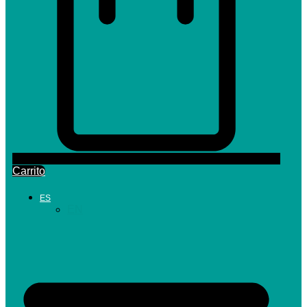
Carrito
ES
EN