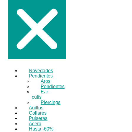
Novedades
Pendientes
Aros
Pendientes
Ear
cuffs
Piercings
Anillos
Collares
Pulseras
Acero
Hasta -60%