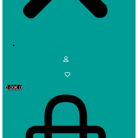
REGISTRARSE / MI CUENTA
0.00
€
0